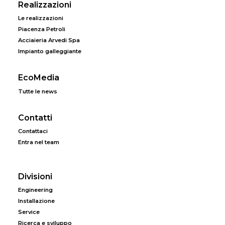
Realizzazioni
Le realizzazioni
Piacenza Petroli
Acciaieria Arvedi Spa
Impianto galleggiante
EcoMedia
Tutte le news
Contatti
Contattaci
Entra nel team
Divisioni
Engineering
Installazione
Service
Ricerca e sviluppo