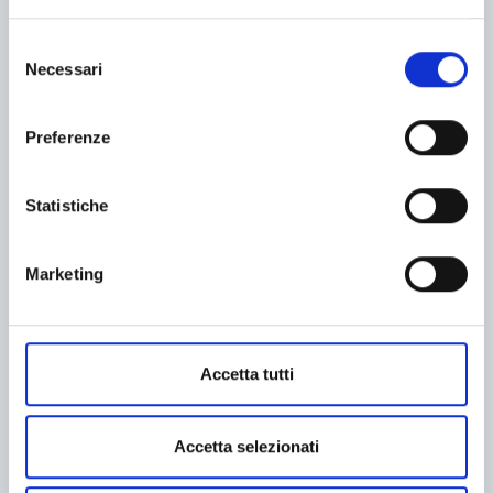
Selezione
Necessari
del
Soluzione
consenso
Preferenze
Statistiche
Impianto su copertura
Marketing
Accetta tutti
Divisioni a carico
Accetta selezionati