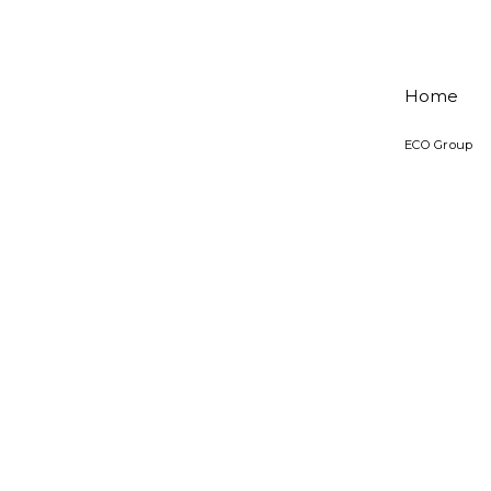
Home
ECO Group
Esplora