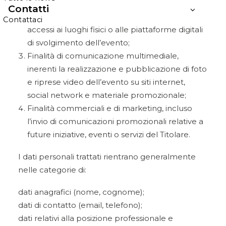
e gestione della partecipazione all’evento;
Contatti
Finalità di sicurezza, inerenti il controllo degli
Contattaci
accessi ai luoghi fisici o alle piattaforme digitali
di svolgimento dell’evento;
Finalità di comunicazione multimediale,
inerenti la realizzazione e pubblicazione di foto
e riprese video dell’evento su siti internet,
social network e materiale promozionale;
Finalità commerciali e di marketing, incluso
l’invio di comunicazioni promozionali relative a
future iniziative, eventi o servizi del Titolare.
I dati personali trattati rientrano generalmente
nelle categorie di:
dati anagrafici (nome, cognome);
dati di contatto (email, telefono);
dati relativi alla posizione professionale e