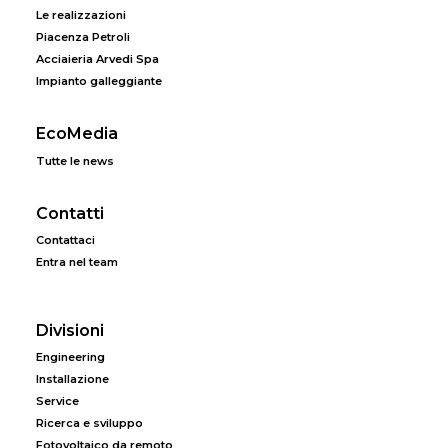
Le realizzazioni
Piacenza Petroli
Acciaieria Arvedi Spa
Impianto galleggiante
EcoMedia
Tutte le news
Contatti
Contattaci
Entra nel team
Divisioni
Engineering
Installazione
Service
Ricerca e sviluppo
Fotovoltaico da remoto