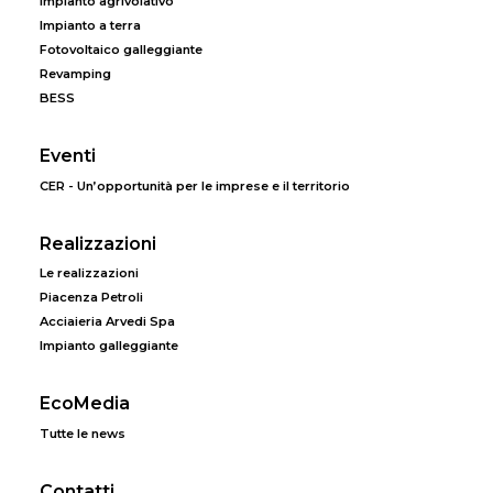
Impianto agrivolativo
Impianto a terra
Fotovoltaico galleggiante
Revamping
BESS
Eventi
CER - Un’opportunità per le imprese e il territorio
Realizzazioni
Le realizzazioni
Piacenza Petroli
Acciaieria Arvedi Spa
Impianto galleggiante
EcoMedia
Tutte le news
Contatti