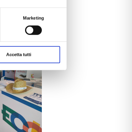
ivoltaico, con
Marketing
 meglio agricoltura
Accetta tutti