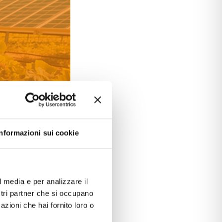
Informazioni sui cookie
l media e per analizzare il
ostri partner che si occupano
r il settore
azioni che hai fornito loro o
er Idromeccanica