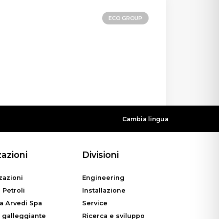
ECO GROUP
Cambia lingua
zazioni
Divisioni
zazioni
Engineering
 Petroli
Installazione
ia Arvedi Spa
Service
 galleggiante
Ricerca e sviluppo