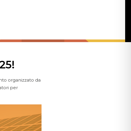
25!
nto organizzato da
atori per