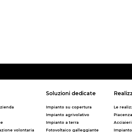
Soluzioni dedicate
Realiz
azienda
Impianto su copertura
Le realiz
Impianto agrivolativo
Piacenza
ce
Impianto a terra
Acciaier
zione volontaria
Fotovoltaico galleggiante
Impianto