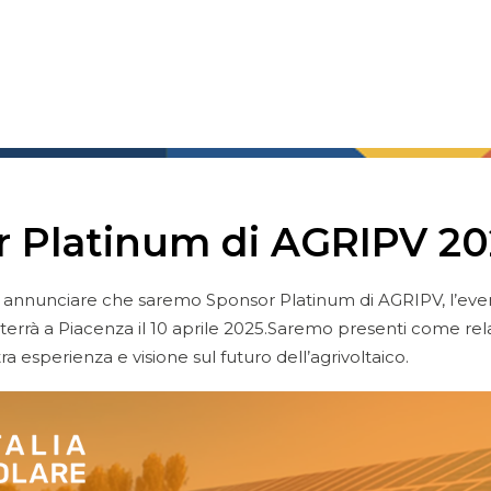
in programma
pali eventi del settore!
 Platinum di AGRIPV 20
i annunciare che saremo Sponsor Platinum di AGRIPV, l’eve
si terrà a Piacenza il 10 aprile 2025.Saremo presenti come rel
ra esperienza e visione sul futuro dell’agrivoltaico.