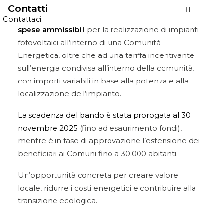
in comuni con meno di 5.000 abitanti. Prevede
Contatti
un contributo a fondo perduto del
40% sulle
Contattaci
spese ammissibili
per la realizzazione di impianti
fotovoltaici all’interno di una Comunità
Energetica, oltre che ad una tariffa incentivante
sull’energia condivisa all’interno della comunità,
con importi variabili in base alla potenza e alla
localizzazione dell’impianto.​
La scadenza del bando è stata prorogata al 30
novembre 2025
(fino ad esaurimento fondi),
mentre è in fase di approvazione l’estensione dei
beneficiari ai Comuni fino a 30.000 abitanti.
Un’opportunità concreta per creare valore
locale, ridurre i costi energetici e contribuire alla
transizione ecologica.